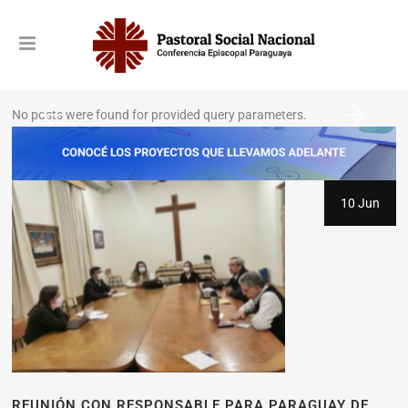
No posts were found for provided query parameters.
10 Jun
REUNIÓN CON RESPONSABLE PARA PARAGUAY DE