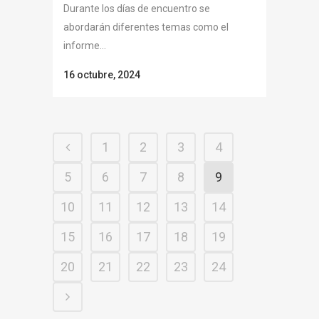
Durante los días de encuentro se
abordarán diferentes temas como el
informe...
16 octubre, 2024
1
2
3
4
5
6
7
8
9
10
11
12
13
14
15
16
17
18
19
20
21
22
23
24