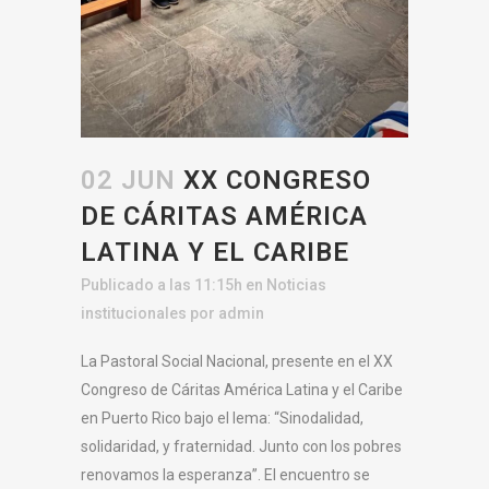
02 JUN
XX CONGRESO
DE CÁRITAS AMÉRICA
LATINA Y EL CARIBE
Publicado a las 11:15h
en
Noticias
institucionales
por
admin
La Pastoral Social Nacional, presente en el XX
Congreso de Cáritas América Latina y el Caribe
en Puerto Rico bajo el lema: “Sinodalidad,
solidaridad, y fraternidad. Junto con los pobres
renovamos la esperanza”. El encuentro se