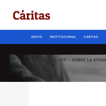
INICIO
INSTITUCIONAL
CÁRITAS
COMUNICADO CEP – SOBRE LA AYUD