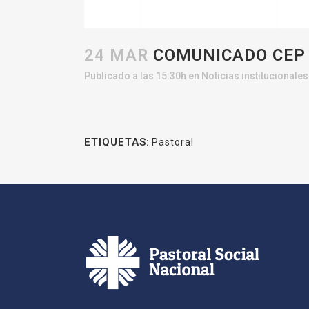
24 MAR
COMUNICADO CEP 
Publicado a las 15:30h
en
Noticias institucionales
ETIQUETAS:
Pastoral