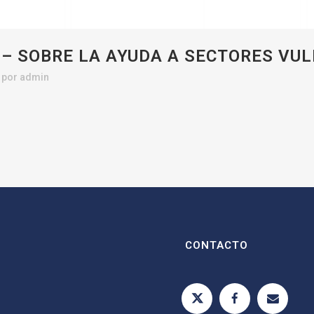
– SOBRE LA AYUDA A SECTORES VU
por
admin
CONTACTO