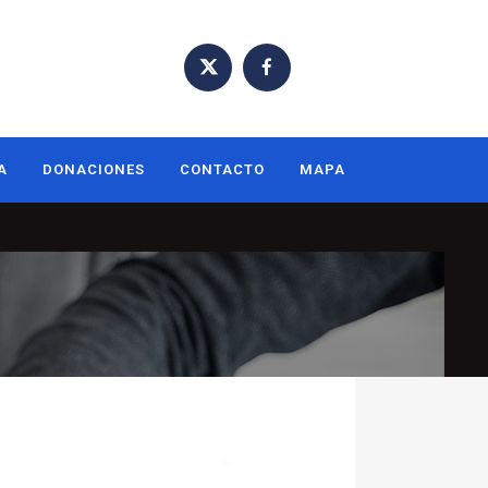
A
DONACIONES
CONTACTO
MAPA